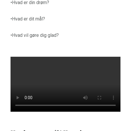
•Hvad er din drøm?
•Hvad er dit mål?
•Hvad vil gøre dig glad?