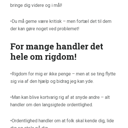
bringe dig videre og i mål!
•Du må gerne være kritisk – men fortæl det til dem
der kan gøre noget ved problemet!
For mange handler det
hele om rigdom!
•Rigdom for mig er ikke penge – men at se ting flytte
sig via af den hjælp og bidrag jeg kan yde.
•Man kan blive kortvarig rig af at snyde andre – alt
handler om den langsigtede ordentlighed.
•Ordentlighed handler om at folk skal kende dig, lide