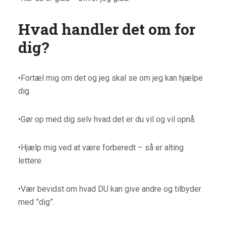
Hv
ad handler det om for
dig?
•Fortæl mig om det og jeg skal se om jeg kan hjælpe
dig.
•Gør op med dig selv hvad det er du vil og vil opnå.
•Hjælp mig ved at være forberedt – så er alting
lettere.
•Vær bevidst om hvad DU kan give andre og tilbyder
med ”dig”.