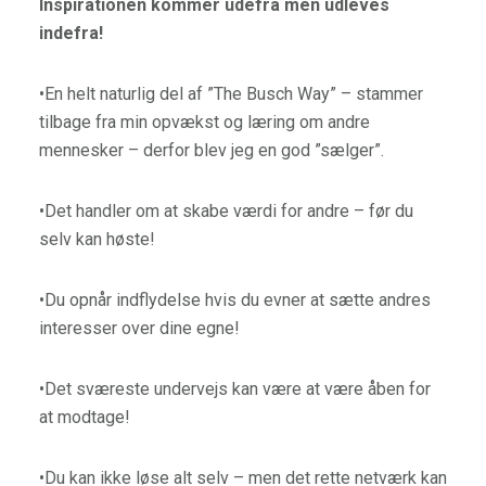
Inspirationen kommer udefra men udleves
indefra!
•En helt naturlig del af ”The Busch Way” – stammer
tilbage fra min opvækst og læring om andre
mennesker – derfor blev jeg en god ”sælger”.
•Det handler om at skabe værdi for andre – før du
selv kan høste!
•Du opnår indflydelse hvis du evner at sætte andres
interesser over dine egne!
•Det sværeste undervejs kan være at være åben for
at modtage!
•Du kan ikke løse alt selv – men det rette netværk kan